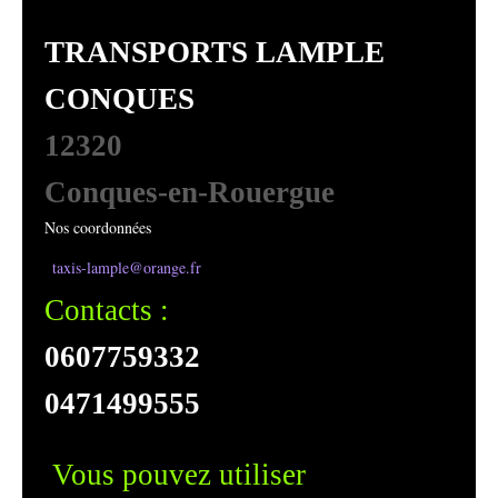
TRANSPORTS LAMPLE
CONQUES
12320
Conques-en-Rouergue
Nos coordonnées
taxis-lample@orange.fr
Contacts :
0607759332
0471499555
Vous pouvez utiliser