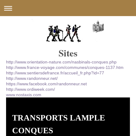
Sites
http://www.orientation-nature.com/nasbinals-conques.php
http://www.france-voyage.com/communes/conques-1137.htm
http://www.sentiersdefrance.fr/accueil_fr.php?id=77
http://www.randonneur.net/
https://www.facebook.com/randonneur.net
http://www.ordiweek.com/
www.nostaxis.com
TRANSPORTS LAMPLE
CONQUES