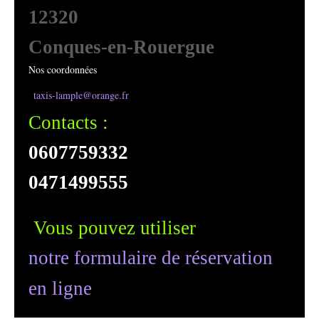
12320
Conques-en-Rouergue
Nos coordonnées
taxis-lample@orange.fr
Contacts :
0607759332
0471499555
Vous pouvez utiliser
notre formulaire de réservation
en ligne