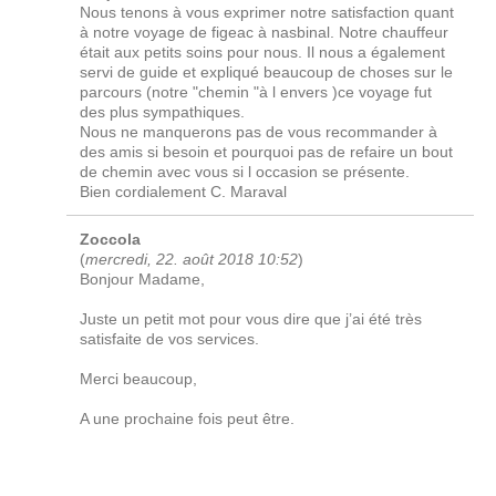
Nous tenons à vous exprimer notre satisfaction quant
à notre voyage de figeac à nasbinal. Notre chauffeur
était aux petits soins pour nous. Il nous a également
servi de guide et expliqué beaucoup de choses sur le
parcours (notre "chemin "à l envers )ce voyage fut
des plus sympathiques.
Nous ne manquerons pas de vous recommander à
des amis si besoin et pourquoi pas de refaire un bout
de chemin avec vous si l occasion se présente.
Bien cordialement C. Maraval
Zoccola
(
mercredi, 22. août 2018 10:52
)
Bonjour Madame,
Juste un petit mot pour vous dire que j’ai été très
satisfaite de vos services.
Merci beaucoup,
A une prochaine fois peut être.