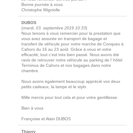
Bonne journée à vous.
Christophe Wigniolle
DUBOS
(
mardi, 03. septembre 2019 10:33
)
Nous tenons à vous remercier pour la prestation que
vous avez assurée en transport de bagage et
transfert de véhicule pour notre marche de Conques à
Cahors du 16 au 23 août. Grâce à vous et votre
efficacité, tout c’est très bien passé. Nous avons été
ravis de retrouver notre véhicule au parking de l’ hôtel
Terminus de Cahors et nos bagages dans notre
chambre.
Nous avons également beaucoup apprécié vos deux
petits cadeaux, la lampe et le stylo.
Mille mercis pour tout cela et pour votre gentillesse.
Bien à vous
Françoise et Alain DUBOS
Thierry