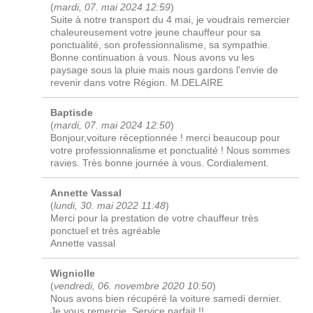
(
mardi, 07. mai 2024 12:59
)
Suite à notre transport du 4 mai, je voudrais remercier
chaleureusement votre jeune chauffeur pour sa
ponctualité, son professionnalisme, sa sympathie.
Bonne continuation à vous. Nous avons vu les
paysage sous la pluie mais nous gardons l'envie de
revenir dans votre Région. M.DELAIRE
Baptisde
(
mardi, 07. mai 2024 12:50
)
Bonjour,voiture réceptionnée ! merci beaucoup pour
votre professionnalisme et ponctualité ! Nous sommes
ravies. Très bonne journée à vous. Cordialement.
Annette Vassal
(
lundi, 30. mai 2022 11:48
)
Merci pour la prestation de votre chauffeur très
ponctuel et très agréable
Annette vassal
Wigniolle
(
vendredi, 06. novembre 2020 10:50
)
Nous avons bien récupéré la voiture samedi dernier.
Je vous remercie. Service parfait !!