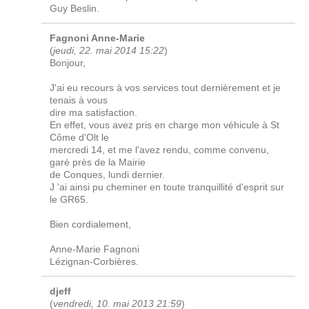
Guy Beslin.
Fagnoni Anne-Marie
(
jeudi, 22. mai 2014 15:22
)
Bonjour,
J'ai eu recours à vos services tout dernièrement et je
tenais à vous
dire ma satisfaction.
En effet, vous avez pris en charge mon véhicule à St
Côme d'Olt le
mercredi 14, et me l'avez rendu, comme convenu,
garé près de la Mairie
de Conques, lundi dernier.
J 'ai ainsi pu cheminer en toute tranquillité d'esprit sur
le GR65.
Bien cordialement,
Anne-Marie Fagnoni
Lézignan-Corbières.
djeff
(
vendredi, 10. mai 2013 21:59
)