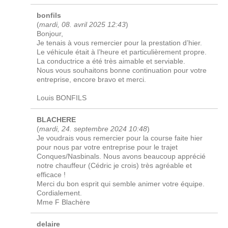
bonfils
(
mardi, 08. avril 2025 12:43
)
Bonjour,
Je tenais à vous remercier pour la prestation d’hier.
Le véhicule était à l’heure et particulièrement propre.
La conductrice a été très aimable et serviable.
Nous vous souhaitons bonne continuation pour votre
entreprise, encore bravo et merci.
Louis BONFILS
BLACHERE
(
mardi, 24. septembre 2024 10:48
)
Je voudrais vous remercier pour la course faite hier
pour nous par votre entreprise pour le trajet
Conques/Nasbinals. Nous avons beaucoup apprécié
notre chauffeur (Cédric je crois) très agréable et
efficace !
Merci du bon esprit qui semble animer votre équipe.
Cordialement.
Mme F Blachère
delaire