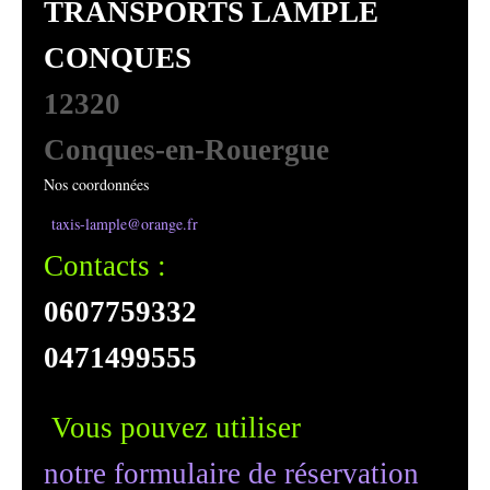
TRANSPORTS LAMPLE
CONQUES
12320
Conques-en-Rouergue
Nos coordonnées
taxis-lample@orange.fr
Contacts :
0607759332
0471499555
Vous pouvez utiliser
notre formulaire de réservation