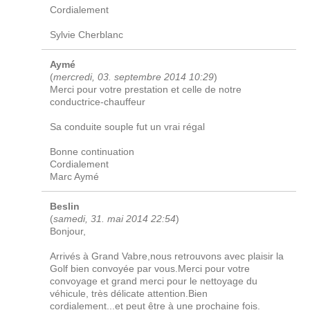
Cordialement
Sylvie Cherblanc
Aymé
(
mercredi, 03. septembre 2014 10:29
)
Merci pour votre prestation et celle de notre
conductrice-chauffeur
Sa conduite souple fut un vrai régal
Bonne continuation
Cordialement
Marc Aymé
Beslin
(
samedi, 31. mai 2014 22:54
)
Bonjour,
Arrivés à Grand Vabre,nous retrouvons avec plaisir la
Golf bien convoyée par vous.Merci pour votre
convoyage et grand merci pour le nettoyage du
véhicule, très délicate attention.Bien
cordialement...et peut être à une prochaine fois.