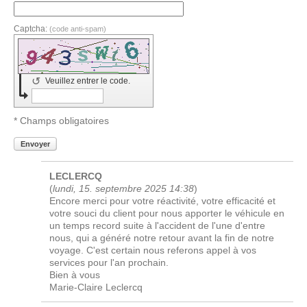
Captcha:
(code anti-spam)
↺
Veuillez entrer le code.
* Champs obligatoires
Envoyer
LECLERCQ
(
lundi, 15. septembre 2025 14:38
)
Encore merci pour votre réactivité, votre efficacité et
votre souci du client pour nous apporter le véhicule en
un temps record suite à l'accident de l'une d'entre
nous, qui a généré notre retour avant la fin de notre
voyage. C'est certain nous referons appel à vos
services pour l'an prochain.
Bien à vous
Marie-Claire Leclercq