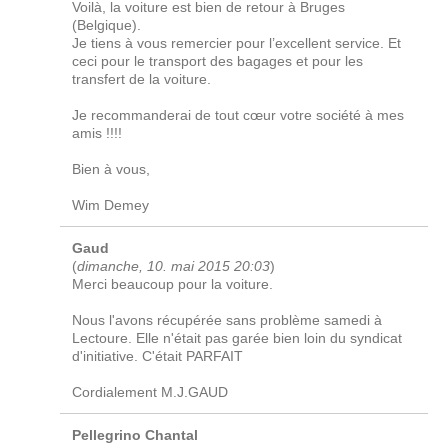
Voilà, la voiture est bien de retour à Bruges
(Belgique).
Je tiens à vous remercier pour l’excellent service. Et
ceci pour le transport des bagages et pour les
transfert de la voiture.
Je recommanderai de tout cœur votre société à mes
amis !!!!
Bien à vous,
Wim Demey
Gaud
(
dimanche, 10. mai 2015 20:03
)
Merci beaucoup pour la voiture.
Nous l'avons récupérée sans problème samedi à
Lectoure. Elle n'était pas garée bien loin du syndicat
d'initiative. C'était PARFAIT
Cordialement M.J.GAUD
Pellegrino Chantal