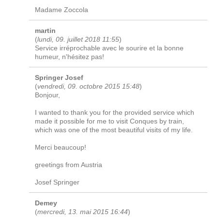
Madame Zoccola
martin
(
lundi, 09. juillet 2018 11:55
)
Service irréprochable avec le sourire et la bonne
humeur, n'hésitez pas!
Springer Josef
(
vendredi, 09. octobre 2015 15:48
)
Bonjour,
I wanted to thank you for the provided service which
made it possible for me to visit Conques by train,
which was one of the most beautiful visits of my life.
Merci beaucoup!
greetings from Austria
Josef Springer
Demey
(
mercredi, 13. mai 2015 16:44
)