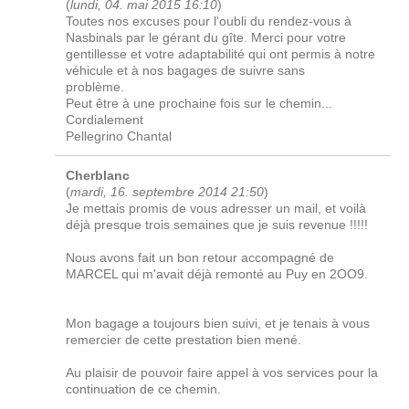
(
lundi, 04. mai 2015 16:10
)
Toutes nos excuses pour l'oubli du rendez-vous à
Nasbinals par le gérant du gîte. Merci pour votre
gentillesse et votre adaptabilité qui ont permis à notre
véhicule et à nos bagages de suivre sans
problème.
Peut être à une prochaine fois sur le chemin...
Cordialement
Pellegrino Chantal
Cherblanc
(
mardi, 16. septembre 2014 21:50
)
Je mettais promis de vous adresser un mail, et voilà
déjà presque trois semaines que je suis revenue !!!!!
Nous avons fait un bon retour accompagné de
MARCEL qui m'avait déjà remonté au Puy en 2OO9.
Mon bagage a toujours bien suivi, et je tenais à vous
remercier de cette prestation bien mené.
Au plaisir de pouvoir faire appel à vos services pour la
continuation de ce chemin.