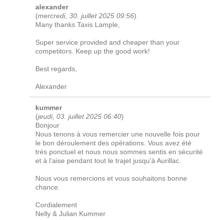
alexander
(
mercredi, 30. juillet 2025 09:56
)
Many thanks Taxis Lample,
Super service provided and cheaper than your
competitors. Keep up the good work!
Best regards,
Alexander
kummer
(
jeudi, 03. juillet 2025 06:40
)
Bonjour
Nous tenons à vous remercier une nouvelle fois pour
le bon déroulement des opérations. Vous avez été
très ponctuel et nous nous sommes sentis en sécurité
et à l'aise pendant tout le trajet jusqu'à Aurillac.
Nous vous remercions et vous souhaitons bonne
chance.
Cordialement
Nelly & Julian Kummer